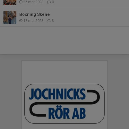
26 mar 2023
0
Boxning Skene
18 mar 2023
3