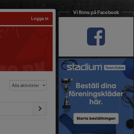
Vi finns på Facebook
Logga in