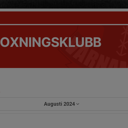
OXNINGSKLUBB
a
Augusti 2024