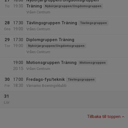
27
18:00
Nybörjargruppen/Ungdomsgruppen
19:30
Träning
Tis
Nybörjargruppen/Ungdomsgruppen
Vråen Centrum
28
17:30
Tävlingsgruppen Träning
Tävlingsgruppen
19:00
Ons
Vråen Centrum
29
17:30
Diplomgruppen Träning
19:00
Tor
Nybörjargruppen/Ungdomsgruppen
Vråen Centrum
19:00
Motionsgruppen Träning
Motionsgruppen
20:15
Vråen Centrum
30
17:00
Fredags-fys/teknik
Tävlingsgruppen
18:30
Fre
Värnamo Boxningsklubb
31
Lör
Tillbaka till toppen