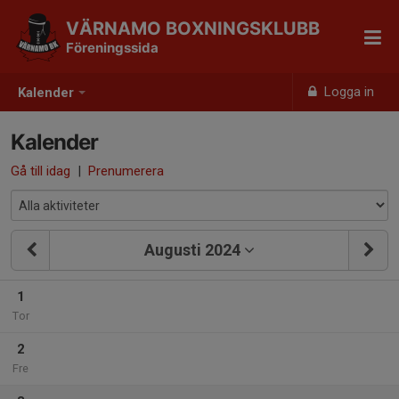
VÄRNAMO BOXNINGSKLUBB
Föreningssida
Logga in
Kalender
Kalender
Gå till idag
|
Prenumerera
Augusti 2024
1
Tor
2
Fre