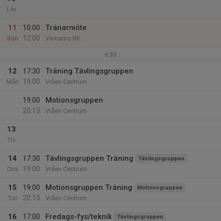
Lör
11
10:00
Tränarmöte
12:00
Sön
Värnamo BK
v.33
12
17:30
Träning Tävlingsgruppen
19:00
Mån
Vråen Centrum
19:00
Motionsgruppen
20:15
Vråen Centrum
13
Tis
14
17:30
Tävlingsgruppen Träning
Tävlingsgruppen
19:00
Ons
Vråen Centrum
15
19:00
Motionsgruppen Träning
Motionsgruppen
20:15
Tor
Vråen Centrum
16
17:00
Fredags-fys/teknik
Tävlingsgruppen