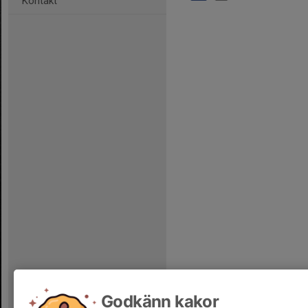
Kontakt
Godkänn kakor