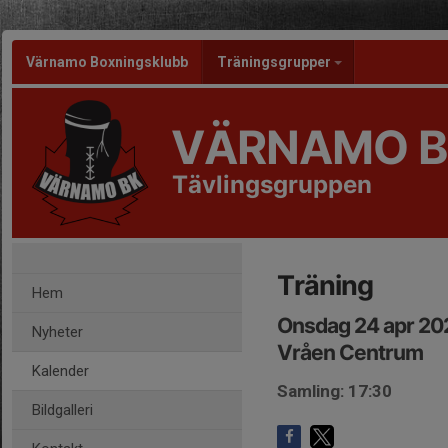
Värnamo Boxningsklubb
Träningsgrupper
VÄRNAMO B
Tävlingsgruppen
Träning
Hem
Onsdag 24 apr 20
Nyheter
Vråen Centrum
Kalender
Samling: 17:30
Bildgalleri