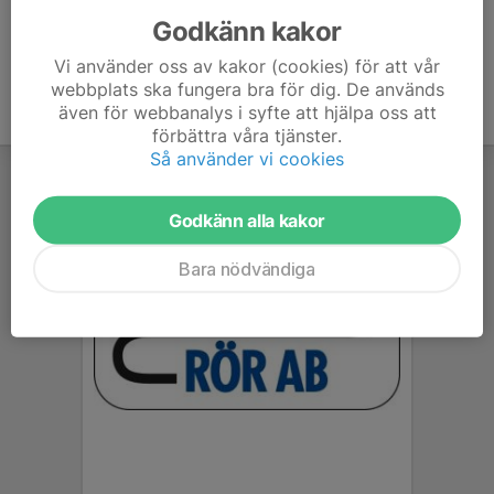
Godkänn kakor
Vi använder oss av kakor (cookies) för att vår
webbplats ska fungera bra för dig. De används
även för webbanalys i syfte att hjälpa oss att
förbättra våra tjänster.
Så använder vi cookies
Godkänn alla kakor
Bara nödvändiga